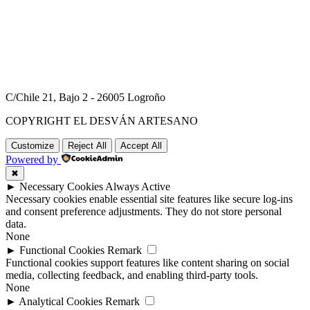
C/Chile 21, Bajo 2 - 26005 Logroño
COPYRIGHT EL DESVÁN ARTESANO
Customize
Reject All
Accept All
Powered by
✖
►
Necessary Cookies
Always Active
Necessary cookies enable essential site features like secure log-ins
and consent preference adjustments. They do not store personal
data.
None
►
Functional Cookies
Remark
Functional cookies support features like content sharing on social
media, collecting feedback, and enabling third-party tools.
None
►
Analytical Cookies
Remark