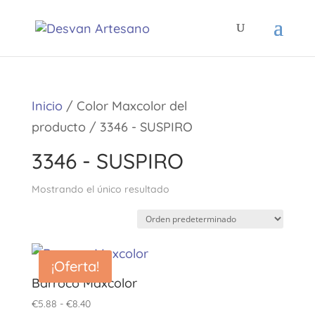
Inicio
/ Color Maxcolor del
producto / 3346 - SUSPIRO
3346 - SUSPIRO
Mostrando el único resultado
¡Oferta!
Barroco Maxcolor
Rango
€
5.88
-
€
8.40