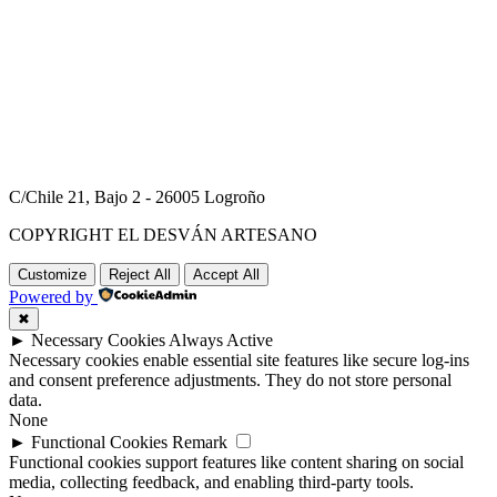
C/Chile 21, Bajo 2 - 26005 Logroño
COPYRIGHT EL DESVÁN ARTESANO
Customize
Reject All
Accept All
Powered by
✖
►
Necessary Cookies
Always Active
Necessary cookies enable essential site features like secure log-ins
and consent preference adjustments. They do not store personal
data.
None
►
Functional Cookies
Remark
Functional cookies support features like content sharing on social
media, collecting feedback, and enabling third-party tools.