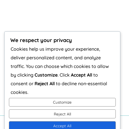
We respect your privacy
Cookies help us improve your experience,
deliver personalized content, and analyze
traffic. You can choose which cookies to allow
by clicking
Customize
. Click
Accept All
to
consent or
Reject All
to decline non-essential
cookies.
Customize
Reject All
Accept All
C/Chile 21, Bajo 2 - 26005 Logroño