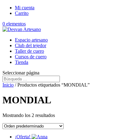
Mi cuenta
Carrito
0 elementos
Espacio artesano
Club del tejedor
Taller de cuero
Cursos de cuero
Tienda
Seleccionar página
Inicio
/ Productos etiquetados “MONDIAL”
MONDIAL
Mostrando los 2 resultados
¡Oferta!