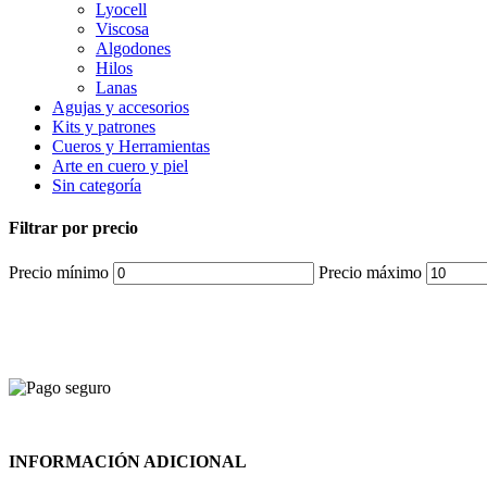
Lyocell
Viscosa
Algodones
Hilos
Lanas
Agujas y accesorios
Kits y patrones
Cueros y Herramientas
Arte en cuero y piel
Sin categoría
Filtrar por precio
Precio mínimo
Precio máximo
INFORMACIÓN ADICIONAL