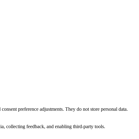
nd consent preference adjustments. They do not store personal data.
a, collecting feedback, and enabling third-party tools.